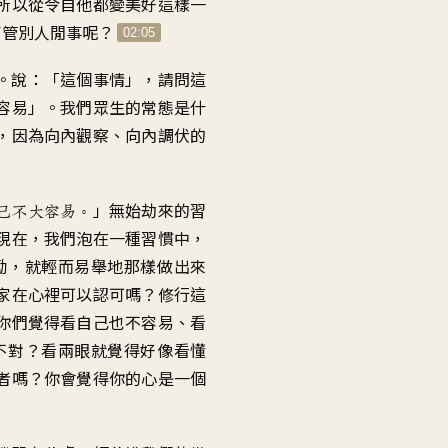
所以從令自他都變美好
這樣一
低
了管別人閒事呢
？
音
02:05
量。
。
說：「這個事情
」，
請問這
容易
」。
我們眾生的常態是什
，
因為向內觀察、向內調伏的
」
無始劫來的習
己不大容易
。
現在
，
我們泡在一種習慣中
，
勵
，
就輕而易舉地那樣做出來
家在心裡可以認可嗎
？
修行這
你們覺得看自己也不容易
、
看
不對
？
看兩眼就覺得好像看懂
者嗎
？
你會覺得你的心是一個