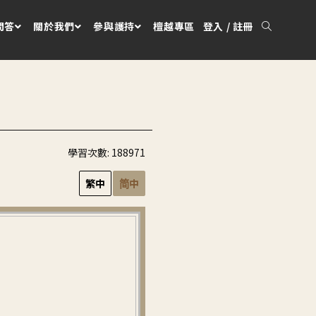
問答
關於我們
參與護持
檀越專區
登入 / 註冊
學習次數:
188971
繁中
简中