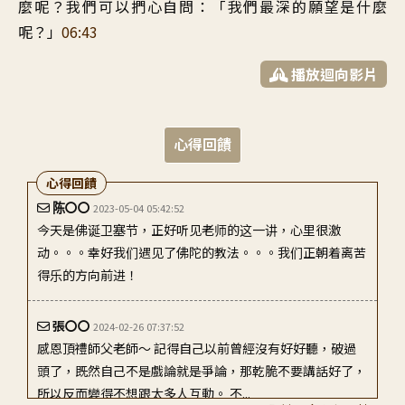
麼呢
？
我們可以捫心自問
：「
我們最深的願望是什麼
呢
？」
06:43
播放迴向影片
心得回饋
心得回饋
陈〇〇
2023-05-04 05:42:52
今天是佛诞卫塞节，正好听见老师的这一讲，心里很激
动。。。幸好我们遇见了佛陀的教法。。。我们正朝着离苦
得乐的方向前进！
張〇〇
2024-02-26 07:37:52
感恩頂禮師父老師～ 記得自己以前曾經沒有好好聽，破過
頭了，既然自己不是戲論就是爭論，那乾脆不要講話好了，
所以反而變得不想跟太多人互動。 不...