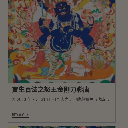
寶生百法之怒王金剛力彩唐
2023 年 7 月 31 日
大力
/
已收藏寶生百法唐卡
檢視頁面