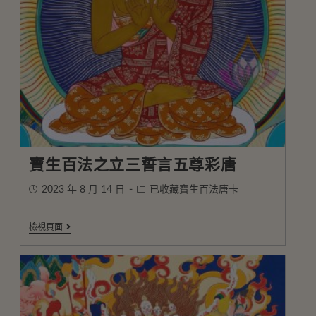
寶生百法之立三誓言五尊彩唐
2023 年 8 月 14 日
已收藏寶生百法唐卡
檢視頁面