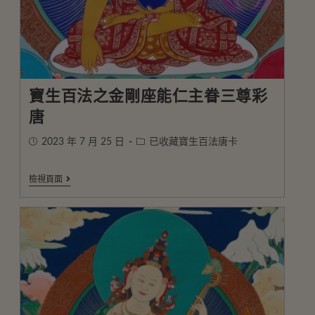
寶生百法之金剛座能仁主眷三尊彩
唐
2023 年 7 月 25 日
已收藏寶生百法唐卡
檢視頁面