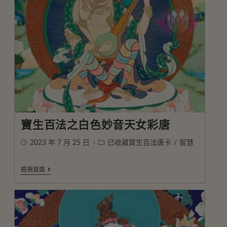
寶生百法之白色妙音天女彩唐
2023 年 7 月 25 日
已收藏寶生百法唐卡
/
智慧
檢視頁面