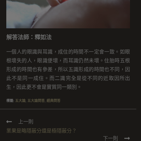
解答法師：釋如法
一個人的眼識與耳識，成住的時間不一定會一致。如眼
根壞失的人，眼識便壞，而耳識仍然未壞。住胎時五根
形成的時間也有參差，所以五識形成的時間也不同，因
此不是同一成住。而二識完全是從不同的近取因所出
生，因此更不會是實質同一類別。
標籤
:
五大論
,
五大論問答
,
經典問答
上一則
業果是略隱蔽分還是極隱蔽分？
下一則