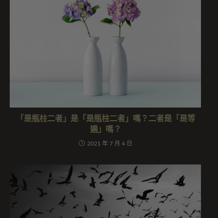
「是瓶柱二者」是「是瓶柱二者」嗎？二者是「是等
遍」嗎？
2021 年 7 月 4 日