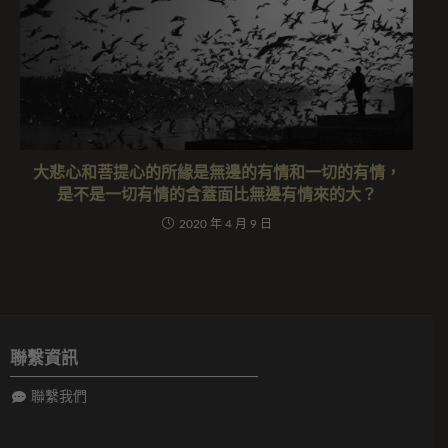
大悲心和菩提心的所緣是無邊的有情和一切的有情，
是不是一切有情的含蓋面比無邊有情來的大？
2020 年 4 月 9 日
聯繫資訊
聯繫我們