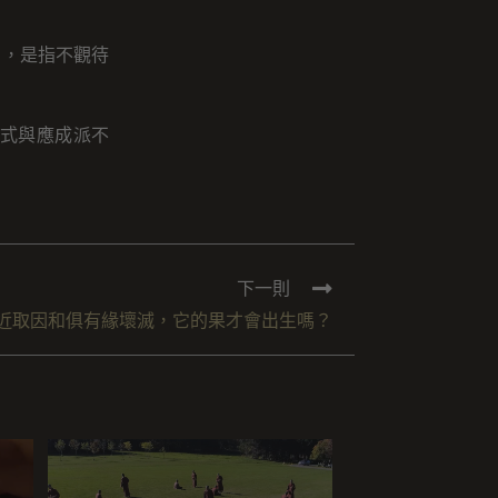
」，是指不觀待
式與應成派不
下一則
近取因和俱有緣壞滅，它的果才會出生嗎？