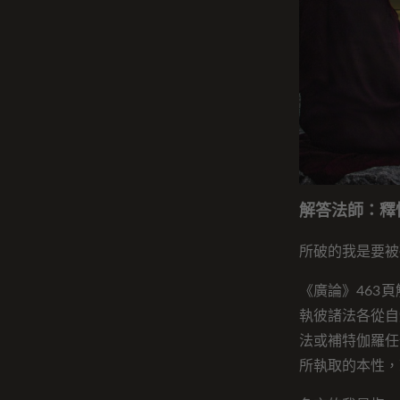
解答法師：釋
所破的我是要被
《廣論》463
執彼諸法各從自
法或補特伽羅任
所執取的本性，