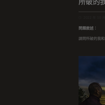
所破的
2022 年 10 
問題敘述：
請問所破的我和