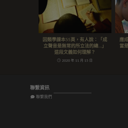
因類學課本55頁，有人說：「成
應
立聲音是無常的所立法的總…」
當
這段文義如何理解？
2020 年 11 月 15 日
聯繫資訊
聯繫我們