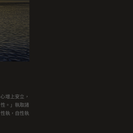
自心增上安立，
自性。」執取諸
自性執，自性執