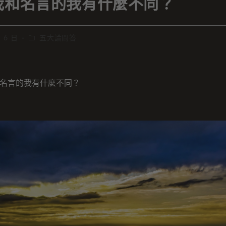
我和名言的我有什麼不同？
月 6 日
五大論問答
名言的我有什麼不同？