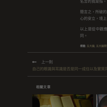
名言的我是指，
簡言之，所破的
心的安立，境上
以上是從中觀
同。
標籤
:
五大論
,
五大論問
上一則
自己的眼識與耳識是否是同一成住以及實質
相關文章