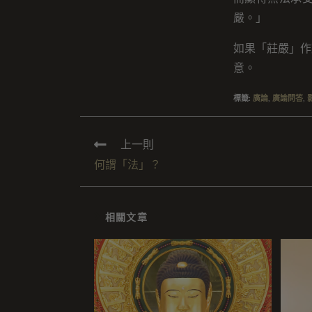
嚴。」
如果「莊嚴」作
意。
標籤
:
廣論
,
廣論問答
,
上一則
何謂「法」？
相關文章