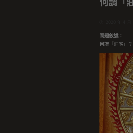
何謂「
2020 年 4 月
問題敘述：
何謂「莊嚴」？