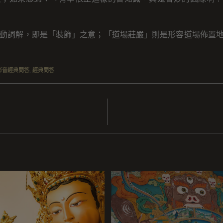
動詞解，即是「裝飾」之意；「道場莊嚴」則是形容道場佈置
影音經典問答
,
經典問答