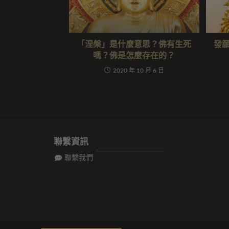
「涅槃」是什麼意思？佛有生死
發
嗎？佛是怎麼存在的？
2020 年 10 月 6 日
聯繫資訊
聯繫我們