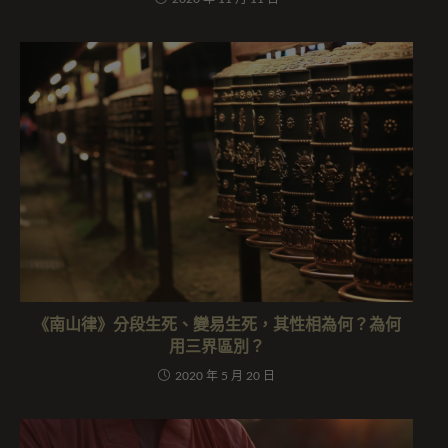
《南山律》分段生死、變易生死，其性相為何？為何
用三界區別？
2020 年 5 月 20 日