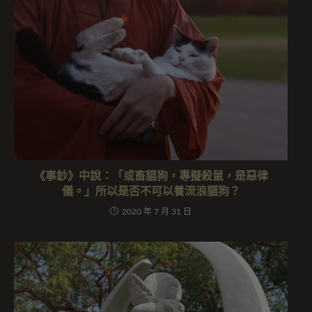
《事鈔》中說：「或畜貓狗，專擬殺鼠，是惡律
儀。」所以是否不可以養流浪貓狗？
2020 年 7 月 31 日