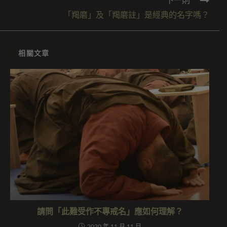
下一則
「羯磨」及「羯磨註」是經典的名字嗎？
相關文章
請問「此難受作不專戒名」應如何理解？
2020 年 11 月 11 日