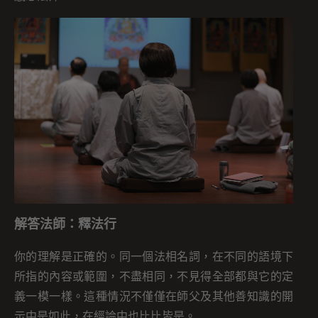
解答法師：釋法行
你的理解是正確的。同一個法相名詞，在不同的語境下
所指的內容或範圍，不盡相同，不見得全部都與它的定
義一模一樣。這種情況不僅僅在師父及其他善知識的開
示中是如此，在經論中也比比皆是。