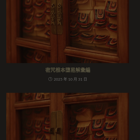
密咒根本墮易解彙編
2025 年 10 月 31 日