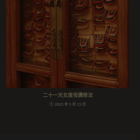
二十一天女度母讚修法
2025 年 5 月 15 日