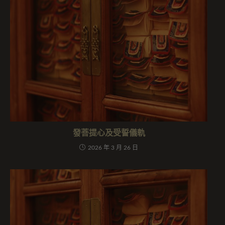
發菩提心及受誓儀軌
2026 年 3 月 26 日