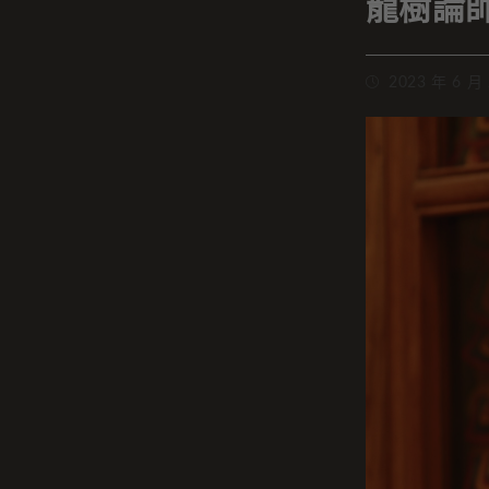
龍樹論
2023 年 6 月