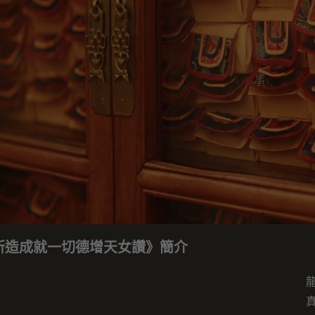
所造成就一切德增天女讚》簡介