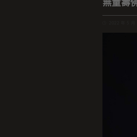
無量壽
2022 年 5 月