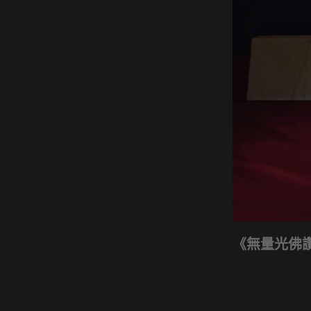
《無量光佛