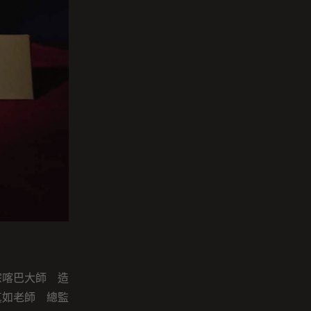
宗喀巴大師 造
真如老師 總監