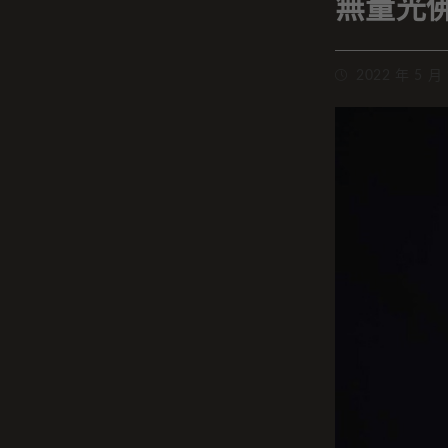
無量光
2022 年 5 月