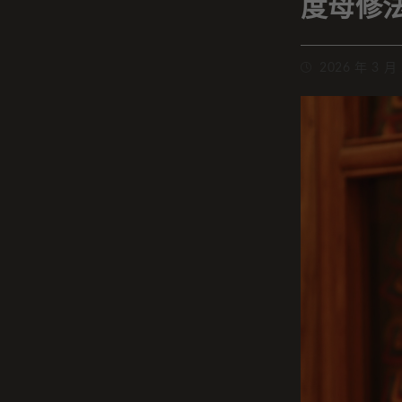
度母修
2026 年 3 月