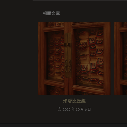
相關文章
珍愛比丘經
2025 年 10 月 6 日