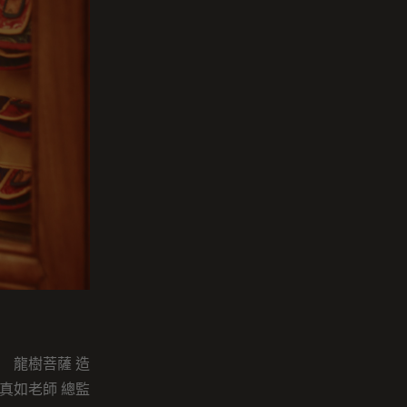
龍樹菩薩 造
真如老師 總監