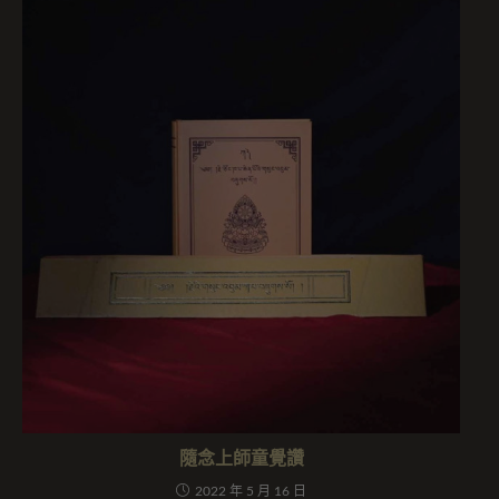
隨念上師童覺讚
2022 年 5 月 16 日