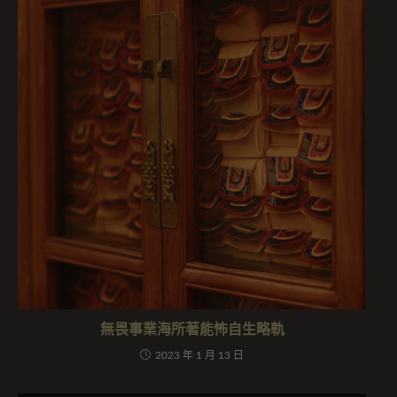
無畏事業海所著能怖自生略軌
2023 年 1 月 13 日