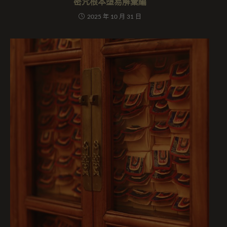
密咒根本墮易解彙編
2025 年 10 月 31 日