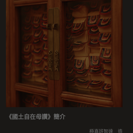
《國土自在母讚》簡介
極喜班智達 造