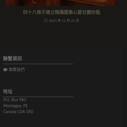
四十八佛子建立略攝匯集心要甘露妙瓶
2025 年 12 月 21 日
聯繫資訊
聯繫我們
地址
P.O. Box 983
Montague, PE
Canada C0A 1R0