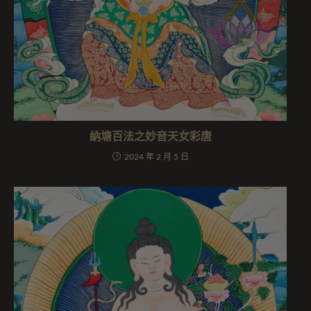
納塘百法之妙音天女彩唐
2024 年 2 月 5 日