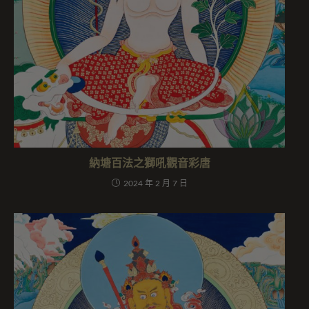
納塘百法之獅吼觀音彩唐
2024 年 2 月 7 日