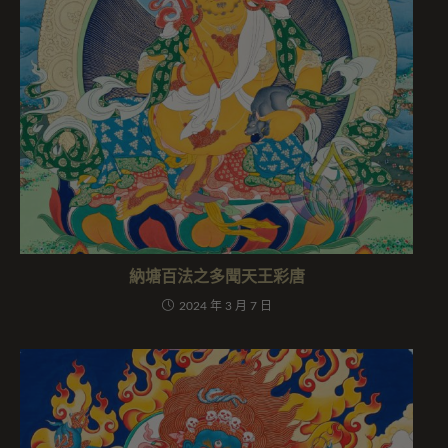
納塘百法之多聞天王彩唐
2024 年 3 月 7 日