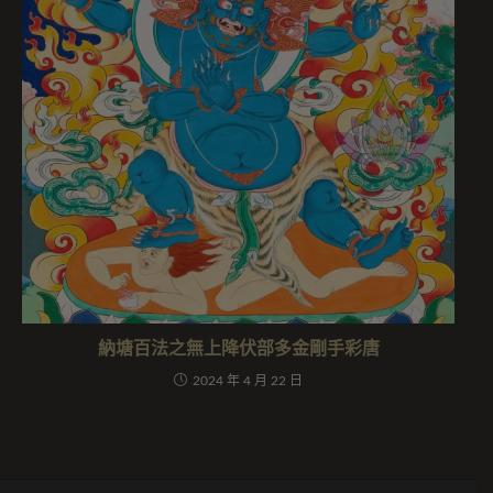
納塘百法之無上降伏部多金剛手彩唐
2024 年 4 月 22 日