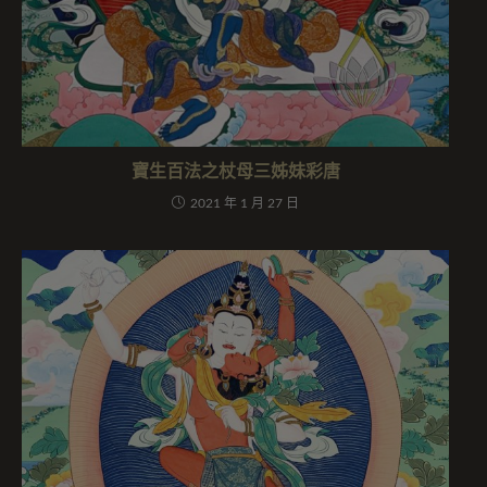
寶生百法之杖母三姊妹彩唐
2021 年 1 月 27 日