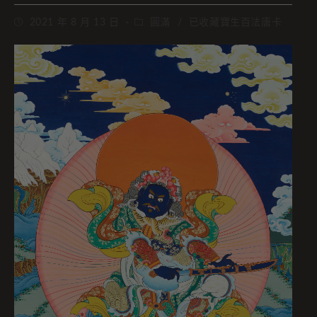
2021 年 8 月 13 日
圓滿
/
已收藏寶生百法唐卡