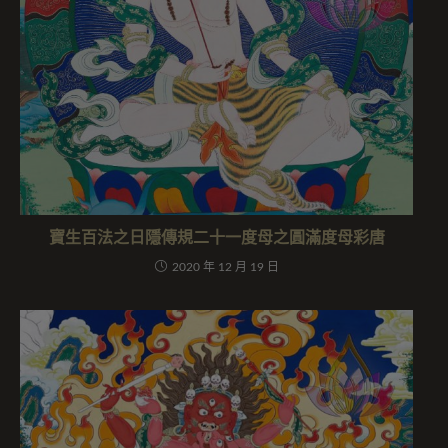
寶生百法之日隱傳規二十一度母之圓滿度母彩唐
2020 年 12 月 19 日