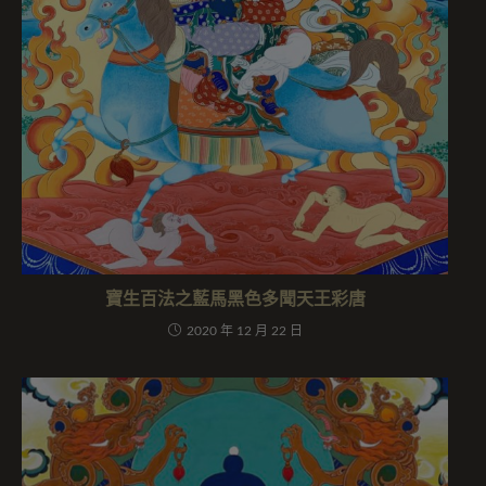
寶生百法之藍馬黑色多聞天王彩唐
2020 年 12 月 22 日