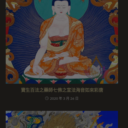
寶生百法之藥師七佛之宣法海音如來彩唐
2020 年 3 月 26 日