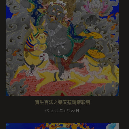
寶生百法之藥叉惹瑪帝彩唐
2022 年 1 月 27 日