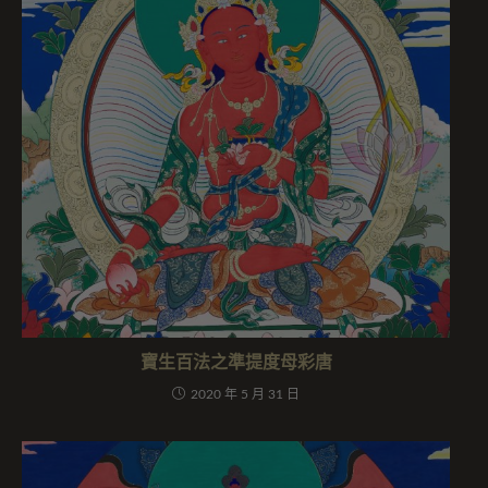
寶生百法之準提度母彩唐
2020 年 5 月 31 日