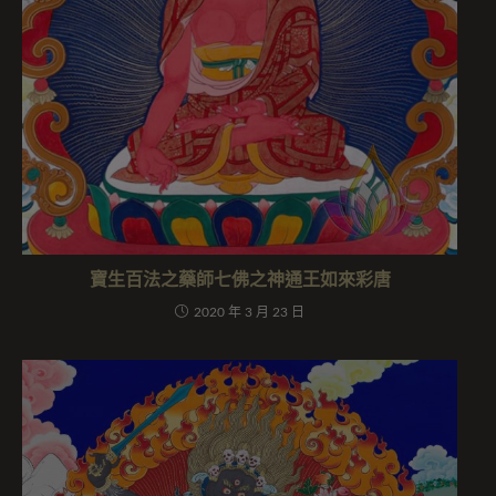
寶生百法之藥師七佛之神通王如來彩唐
2020 年 3 月 23 日