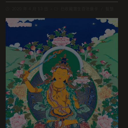
2020 年 4 月 13 日
已收藏寶生百法唐卡
/
智慧