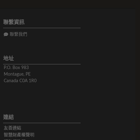
聯繫資訊
聯繫我們
地址
P.O. Box 983
Montague, PE
Canada C0A 1R0
連結
友善連結
智慧財產權聲明