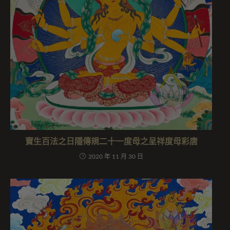
寶生百法之日隱傳規二十一度母之呈祥度母彩唐
2020 年 11 月 30 日