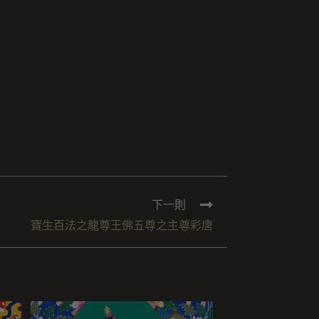
下一則
寶生百法之龍尊王佛五尊之主尊彩唐