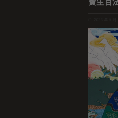
寶生百
2023 年 5 月