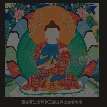
寶生百法之龍尊王佛五尊之主尊彩唐