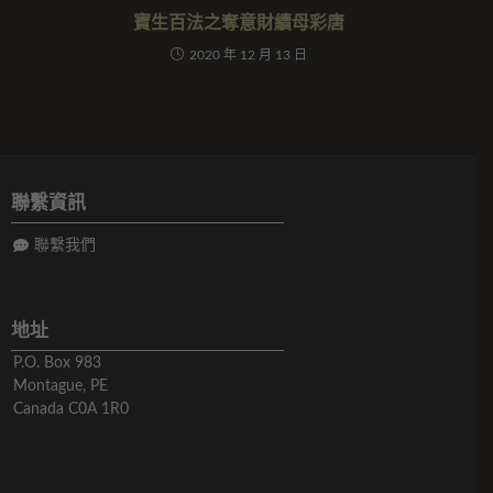
寶生百法之奪意財續母彩唐
2020 年 12 月 13 日
聯繫資訊
聯繫我們
地址
P.O. Box 983
Montague, PE
Canada C0A 1R0