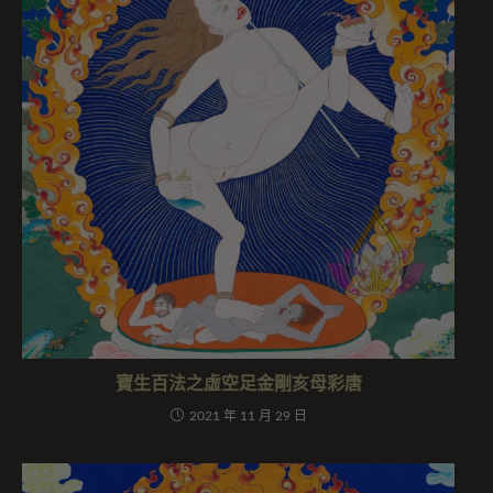
寶生百法之虛空足金剛亥母彩唐
2021 年 11 月 29 日