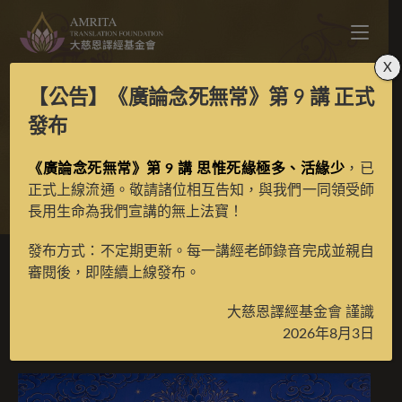
X
【公告】
《廣論念死無常》第 9 講
正式
地藏王菩薩單尊藍唐
發布
《廣論念死無常》第 9 講 思惟死緣極多、活緣少
，已
>
典藏館
>
典藏唐卡
正式上線流通。敬請諸位相互告知，與我們一同領受師
長用生命為我們宣講的無上法寶！
發布方式：不定期更新。每一講經老師錄音完成並親自
審閱後，即陸續上線發布。
地藏王菩薩單尊藍唐
大慈恩譯經基金會 謹識
2026年8月3日
2022 年 12 月 31 日
已收藏唐卡