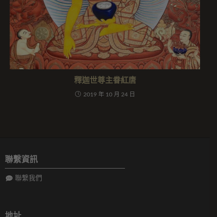
釋迦世尊主眷紅唐
2019 年 10 月 24 日
聯繫資訊
聯繫我們
地址