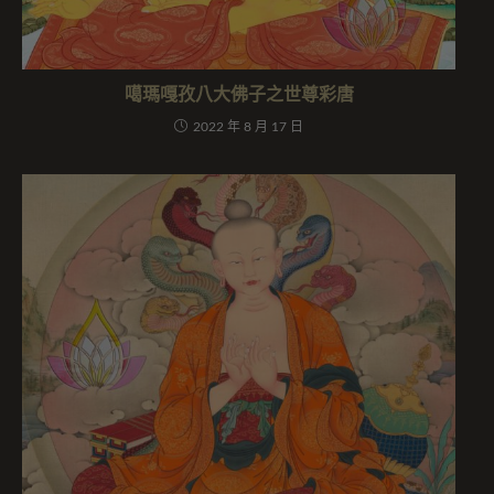
噶瑪嘎孜八大佛子之世尊彩唐
2022 年 8 月 17 日