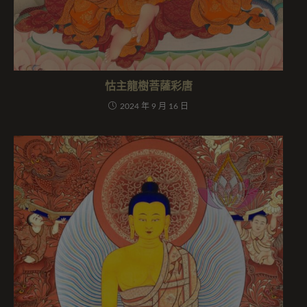
怙主龍樹菩薩彩唐
2024 年 9 月 16 日