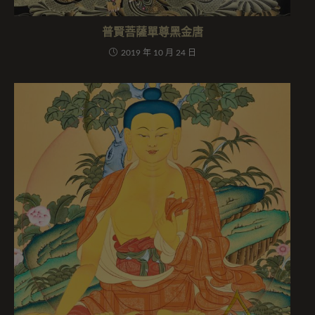
普賢菩薩單尊黑金唐
2019 年 10 月 24 日