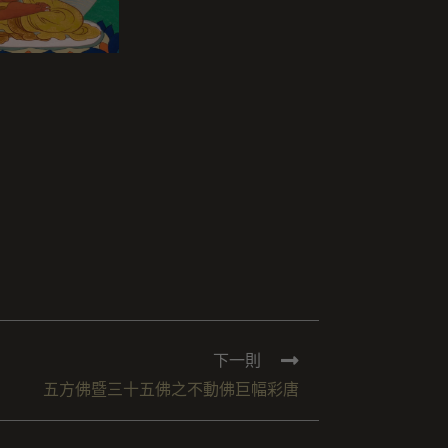
下一則
五方佛暨三十五佛之不動佛巨幅彩唐