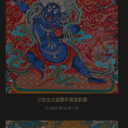
三怙主之金剛手黑金彩唐
2019 年 12 月 1 日