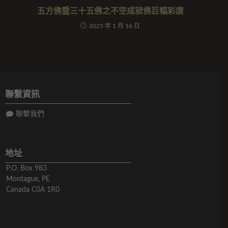
五方佛暨三十五佛之不空成就佛巨幅彩唐
2025 年 1 月 16 日
聯繫資訊
聯繫我們
地址
P.O. Box 983
Montague, PE
Canada C0A 1R0