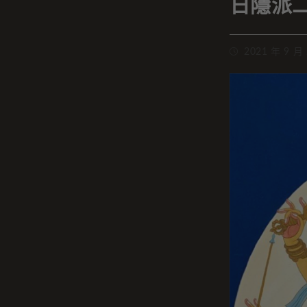
日隱派
2021 年 9 月