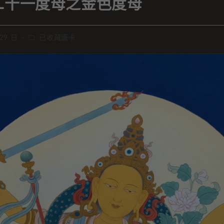
二十一度母之金色度母
 29 日
已收藏唐卡