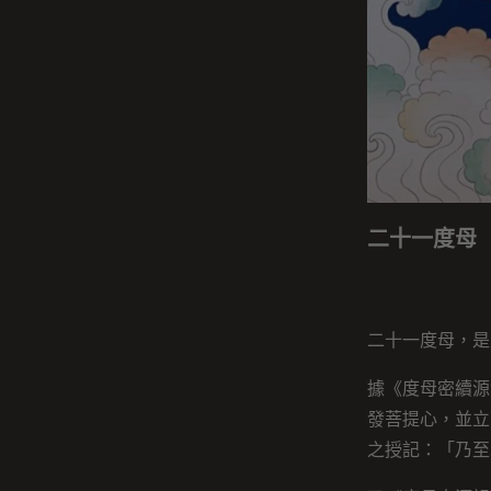
二十一度母
二十一度母，是
據《度母密續源
發菩提心，並立
之授記：「乃至