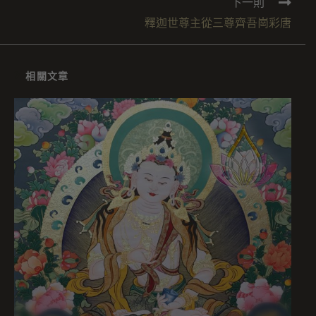
下一則
釋迦世尊主從三尊齊吾崗彩唐
相關文章