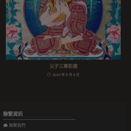
父子三尊彩唐
2020 年 8 月 8 日
聯繫資訊
聯繫我們