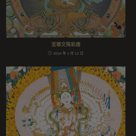
至尊文殊彩唐
2024 年 1 月 12 日