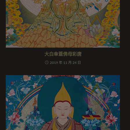
大白傘蓋佛母彩唐
2019 年 11 月 24 日