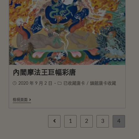
內閻摩法王巨幅彩唐
2020 年 9 月 2 日
已收藏唐卡
/
鎮館唐卡收藏
檢視頁面
1
2
3
4