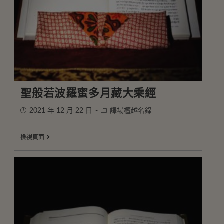
聖般若波羅蜜多月藏大乘經
2021 年 12 月 22 日
譯場檀越名錄
檢視頁面