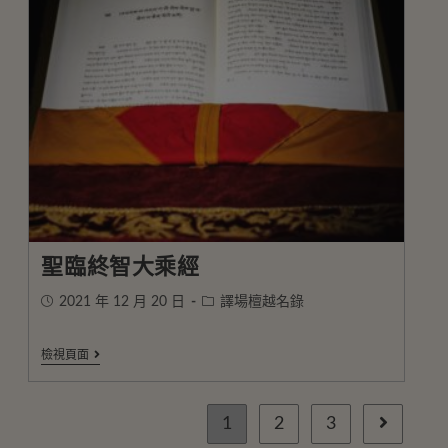
聖臨終智大乘經
2021 年 12 月 20 日
譯場檀越名錄
檢視頁面
1
2
3