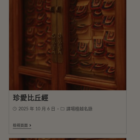
珍愛比丘經
2025 年 10 月 6 日
譯場檀越名錄
檢視頁面