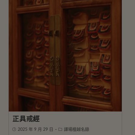
正具戒經
2025 年 9 月 29 日
譯場檀越名錄