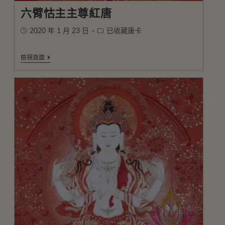
六臂怙主主尊紅唐
2020 年 1 月 23 日
已收藏唐卡
檢視頁面