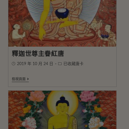
釋迦世尊主眷紅唐
2019 年 10 月 24 日
已收藏唐卡
檢視頁面