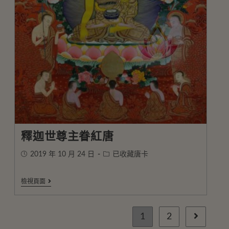
釋迦世尊主眷紅唐
2019 年 10 月 24 日
已收藏唐卡
檢視頁面
1
2