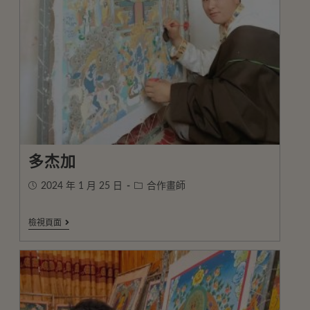
多杰加
2024 年 1 月 25 日
合作畫師
檢視頁面