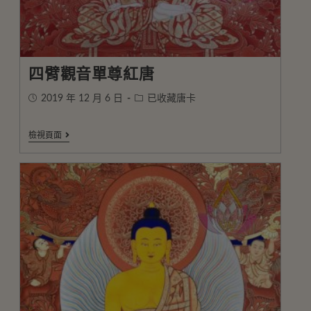
四臂觀音單尊紅唐
2019 年 12 月 6 日
已收藏唐卡
檢視頁面