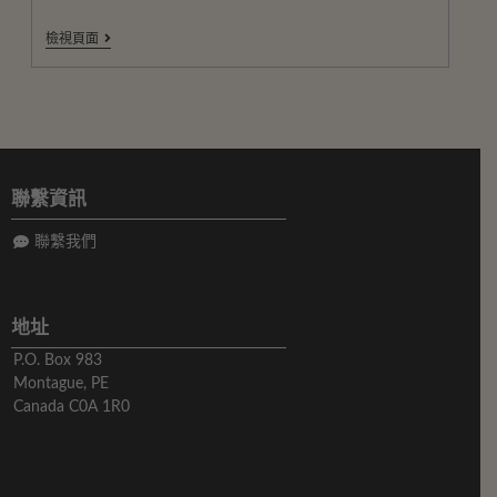
檢視頁面
聯繫資訊
聯繫我們
地址
P.O. Box 983
Montague, PE
Canada C0A 1R0