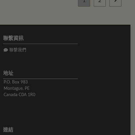
1
2
聯繫資訊
聯繫我們
地址
P.O. Box 983
Montague, PE
Canada C0A 1R0
連結