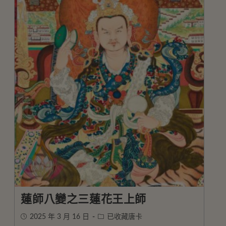
蓮師八變之三蓮花王上師
2025 年 3 月 16 日
已收藏唐卡