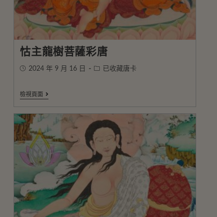
怙主龍樹菩薩彩唐
2024 年 9 月 16 日
已收藏唐卡
檢視頁面