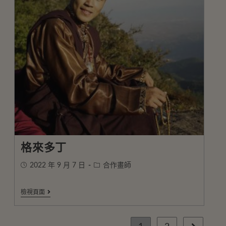
格來多丁
2022 年 9 月 7 日
合作畫師
檢視頁面