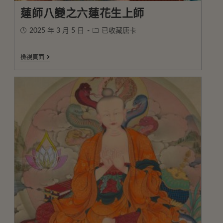
蓮師八變之六蓮花生上師
2025 年 3 月 5 日
已收藏唐卡
檢視頁面