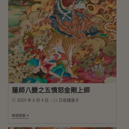
蓮師八變之五憤怒金剛上師
2025 年 6 月 4 日
已收藏唐卡
檢視頁面