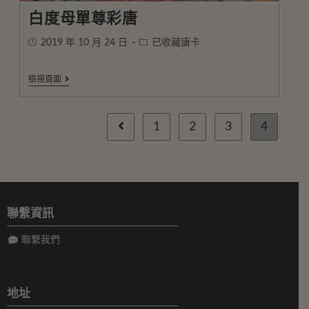
白度母單尊彩唐
2019 年 10 月 24 日
已收藏唐卡
檢視頁面
1
2
3
4
聯繫資訊
聯繫我們
地址