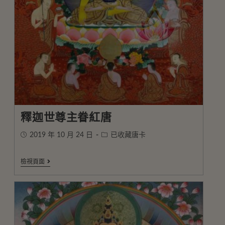
釋迦世尊主眷紅唐
2019 年 10 月 24 日
已收藏唐卡
檢視頁面