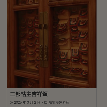
三部怙主吉祥頌
2026 年 3 月 2 日
譯場檀越名錄