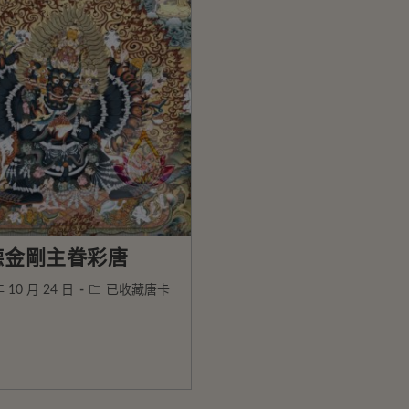
德金剛主眷彩唐
年 10 月 24 日
已收藏唐卡