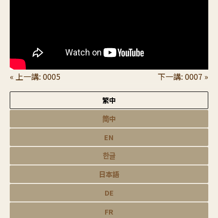
« 上一講: 0005
下一講: 0007 »
繁中
简中
EN
한글
日本語
DE
FR