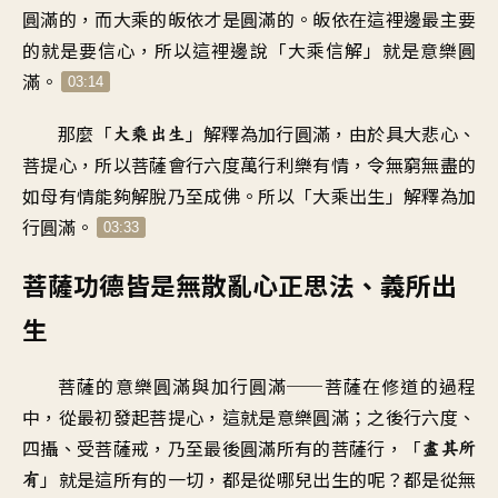
圓滿的
，
而大乘的皈依才是圓滿的
。
皈依在這裡邊最主要
的就是要信心
，
所以這裡邊說
「
大乘信解」就是意樂圓
滿
。
03:14
那麼「
」解釋為加行圓滿
，
由於具大悲心
、
大乘出生
菩提心
，
所以菩薩會行六度萬行
利樂有情
，
令無窮無盡的
如母有情
能夠解脫乃至成佛
。
所以「大乘出生」解釋為
加
行圓滿
。
03:33
菩薩功德皆是無散亂心正思法、義所出
生
菩薩的意樂圓滿與加行圓滿
──
菩薩在修道的過程
中
，
從最初發起菩提心
，
這就是意樂圓滿
；
之後行六度、
四攝
、
受菩薩戒
，
乃至最後圓滿所有的菩薩行
，「
盡其所
」
就是這所有的一切
，
都是從哪兒出生的呢
？
都是從無
有