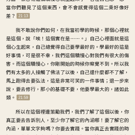
當你們聽見了這個東西，會不會感覺得這個二乘好像好
差？
21:13
我不敢說你們如何，在我當初學的時候，那個心裡就
是這個，說「唉！這個實在是……。」自己心裡面就是這
個心生起來，自己總覺得自己要學最好的。學最好的這是
好事情，可是很不幸，我們這個驕慢心對我們有很大的傷
害。而這個驕慢心，你剛開始的時候你察覺不到。所以我
們有太多的人接觸了佛法了以後，自己還什麼都不了解，
馬上跑得去要弘法，這是非常可笑的一件事情；退一步來
說，要去修行，那小的基礎不要，他要學最大的，諸如此
類。
21:59
所以在這個裡邊策勵我們，我們了解了這個以後，你
真正要去告訴別人，至少你了解它的內涵哪！要了解它的
內涵，單單文字夠嗎？你要去實踐。當你真正去實踐的時