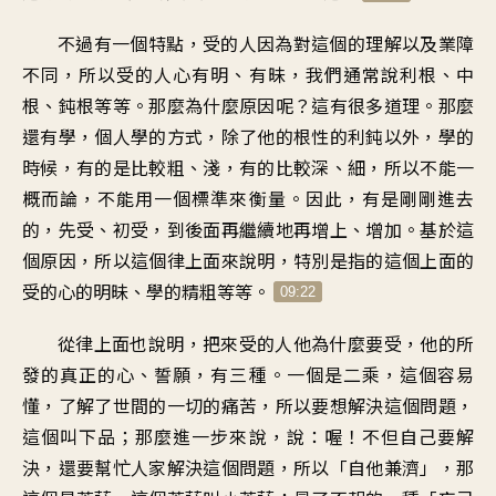
不過有一個特點，受的人因為對這個的理解以及業障
不同，所以受的人心有明、有昧，我們通常說利根、中
根、鈍根等等。那麼為什麼原因呢？這有很多道理。那麼
還有學，個人學的方式，除了他的根性的利鈍以外，學的
時候，有的是比較粗、淺，有的比較深、細，所以不能一
概而論，不能用一個標準來衡量。因此，有是剛剛進去
的，先受、初受，到後面再繼續地再增上、增加。基於這
個原因，所以這個律上面來說明，特別是指的這個上面的
受的心的明昧、學的精粗等等。
09:22
從律上面也說明，把來受的人他為什麼要受，他的所
發的真正的心、誓願，有三種。一個是二乘，這個容易
懂，了解了世間的一切的痛苦，所以要想解決這個問題，
這個叫下品；那麼進一步來說，說：喔！不但自己要解
決，還要幫忙人家解決這個問題，所以「自他兼濟」，那