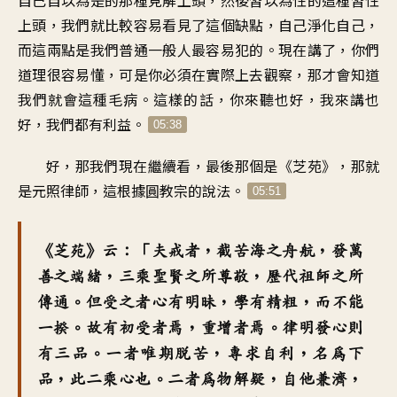
自己自以為是的那種見解上頭，然後習以為性的這種習性
上頭，我們就比較容易看見了這個缺點，自己淨化自己，
而這兩點是我們普通一般人最容易犯的。現在講了，你們
道理很容易懂，可是你必須在實際上去觀察，那才會知道
我們就會這種毛病。這樣的話，你來聽也好，我來講也
好，我們都有利益。
05:38
好，那我們現在繼續看，最後那個是《芝苑》，那就
是元照律師，這根據圓教宗的說法。
05:51
《芝苑》云：「夫戒者，截苦海之舟航，發萬
善之端緒，三乘聖賢之所尊敬，歷代祖師之所
傳通。但受之者心有明昧，學有精粗，而不能
一揆。故有初受者焉，重增者焉。律明發心則
有三品。一者唯期脫苦，專求自利，名為下
品，此二乘心也。二者為物解疑，自他兼濟，