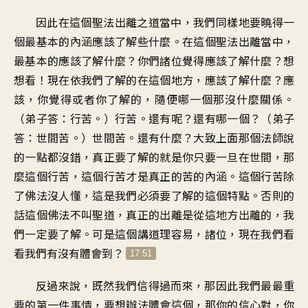
因此在這個聖法出離之道當中，我們同樣地要曉得一
個最基本的內涵應該了解些什麼。在這個聖法出離當中，
最基本的應該了解什麼？你們諸位覺得應該了解什麼？想
想看！現在依我們了解的在這個地方，應該了解什麼？應
該，你覺得或者你了解的，隨便哪一個那沒什麼關係。
（弟子答：行苦。）行苦。還有呢？還有哪一個？（弟子
答：世間苦。）世間苦。還有什麼？大致上面那個法師說
的一點都沒錯，真正要了解的就是你只要一旦在世間，那
麼這個行苦，這個行苦才是真正的苦的內涵。這個行苦除
了佛法沒人懂，這是我們必須要了解的這個特點。否則的
話這個佛法不叫聖道，真正的出離是從這地方出離的，我
們一定要了解。可是這個講道理容易，諸位，現在我們看
看我們有沒有體會到？
17:51
反過來說，既然我們信得過而來，那因此我們最最重
要的第一件事情，要想辦法體會這個，那你的信心對，你