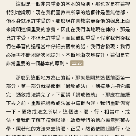
這個是一個非常重要的基本的原則，那也就是在這裡
特別地說明。現在我們圓教宗所承的這個律是曇無德部，
他本身就承許重受的。那麼現在圓教宗更從他的觀念上面
來說明這個重受的意義。因此在我們漢地現在傳的，那是
允許重受，不但允許重受，而且鼓勵重受。假定我們從我
們在學習的過程當中仔細去觀察的話，我們會發現：我們
必須再不斷地漸次地提升、不斷地漸次地提升，這個是它
非常重要的一個基本的原則。
12:26
那麼到這個地方為止的話，那就是關於這個前面第一
部分，第一部分就是那個「通敘戒法」，到這地方把它講
完。通敘戒法講完了，下面講「歸戒儀軌」。那麼在繼續
下去之前，重新把通敘戒法當中這個內涵，我們重新溫習
一下。通敘戒法之所以，這個法、體、行、相當中，戒
法。當我們了解了這個以後，啟發我們的信心願意照著去
學，照著他的方法來去納體、正受，然後依體起隨行，使