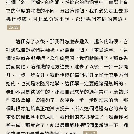
這個「名」了解它的內涵，然後它的內涵當中，實際上有
它的程度的深淺的不同，分出這幾個，我們必須走上去那
幾個步驟，因此拿分類來說，它是幾個不同的宗派。
25:33
這個有了以後，那我們怎麼去趣入。趣入的時候，它
裡邊就告訴我們這幾樣。那最後一個，「重受通塞」，這
個特點就在哪裡呢？為什麼要開？我們就曉得了。那你先
前面開始，這樣淺的地方進去，進去了以後，一步一步提
升、一步一步提升。我們也曉得這個提升是從什麼地方開
始的，也就是說隨分地學，這個學一定要經論是無垢的、
老師本身是夠條件的，那我自己來學的過程當中，應該哪
些障礙拿掉，資糧夠了，然後你一步一步跨進來的話，那
個時候才能夠真正地漸次提升。所以這個裡邊有它的非常
重要的幾個基本的原則，我們粗的先把握住了，然後你照
著去做，那就對了。所以最簡單地把那個重新說一下，通
敘戒法當中最重要的幾個基本原則。
26:40