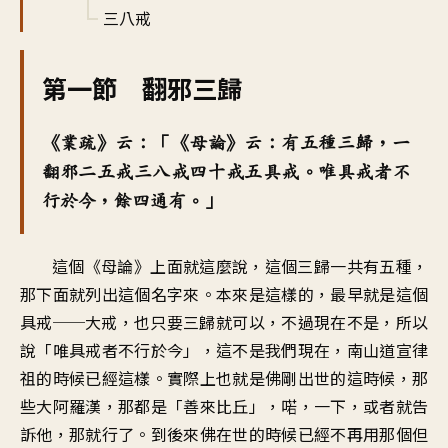
三八戒
第一節 翻邪三歸
《業疏》云：「《母論》云：有五種三歸，一
翻邪二五戒三八戒四十戒五具戒。唯具戒者不
行於今，餘四通有。」
這個《母論》上面就這麼說，這個三歸一共有五種，
那下面就列出這個名字來。本來是這樣的，最早就是這個
具戒──大戒，也只要三歸就可以，不過現在不是，所以
說「唯具戒者不行於今」，這不是我們現在，南山道宣律
祖的時候已經這樣。實際上也就是佛剛出世的這時候，那
些大阿羅漢，那都是「善來比丘」，喏，一下，或者就告
訴他，那就行了。到後來佛在世的時候已經不再用那個但