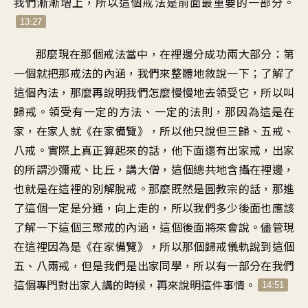
我們漸漸增上，所以這個戒法是前面最重要的一部分。
13:27
那麼現在那個戒法當中，在裡邊分成功兩大部分：第
一個就把那戒法的內涵，我們來整體地敘說一下；了解了
這個內法，那麼再說明我們怎麼慢慢地去領受它，所以叫
歸戒。領受有一定的方法、一定的法則，那因為這是在
家，在家人就《在家備覽》，所以他只說但三歸、五戒、
八戒。實際上真正算起來的話，他下面還有出家戒，出家
的所謂沙彌戒、比丘，講大僧，這個總共地含攝在裡邊，
也就是在這裡的別解脫戒。那麼既然是圓教宗的話，那進
了這個一定是分通，向上走的，所以我們多少後面也應該
了解一下這個三聚戒的內涵，這個後面將來會說。儘管現
在這裡因為是《在家備覽》，所以那個歸戒儀軌說到這個
五、八兩戒，但是我們是出家同學，所以有一部分在我們
這個專門對出家人講的時候，再來說明這件事情。
14:51