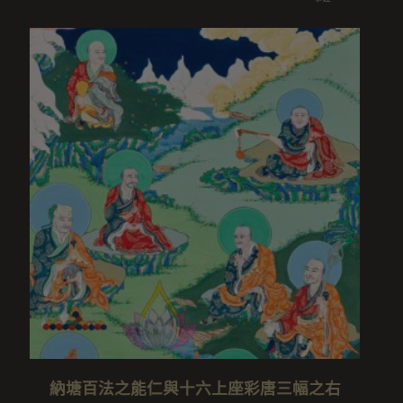
納塘百法之能仁與十六上座彩唐三幅之右