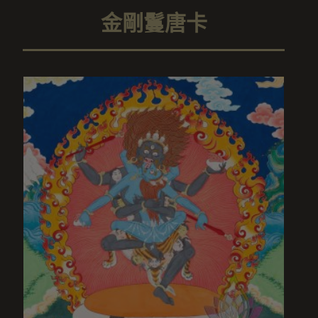
金剛鬘唐卡