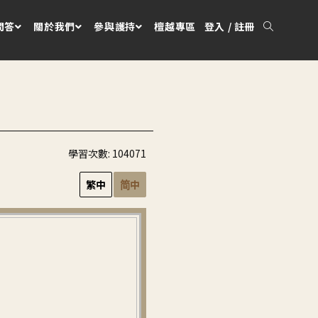
問答
關於我們
參與護持
檀越專區
登入 / 註冊
學習次數:
104071
繁中
简中