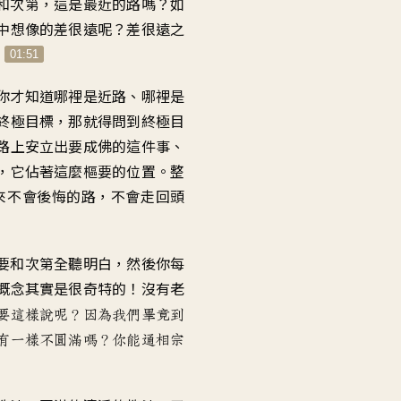
和次第
，
這是最近的路嗎
？
如
音
中想像的
差很遠呢
？
差很遠之
量。
？
01:51
你才知道哪裡是近路
、
哪裡是
終極目標
，
那就得問到終極目
路上安立出
要成佛的這件事
、
，
它佔著這麼樞要的位置
。
整
來不會後悔的路
，
不會走回頭
要和次第
全聽明白
，
然後
你每
概念其實是很奇特的
！
沒有老
要這樣說呢
？
因為我們畢竟到
有一樣不圓滿嗎
？
你能通相宗