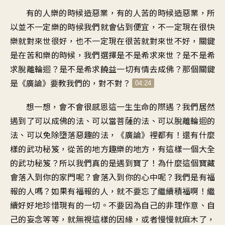
有的人樂的時候造惡業，有的人苦的時候造惡業，所
以並不一定樂的時候我們就會佔到便宜，不一定現在很快
樂就對來世很好，也不一定現在很苦就對來世不好，關鍵
是在苦和樂的時候，我們選擇是不是希求來世？是不是希
求脫離輪迴？是不是希求饒益一切有情去成佛？那個關鍵
是《廣論》要教我們的，對不對？
04:24
想一想，會不會很感恩這一生生命的際遇？我們居然
遇到了可以成佛的法、可以當菩薩的法、可以脫離輪迴的
法、可以免除墮落惡趣的法，《廣論》裡都有！還有什麼
樣的武功秘笈，從苦的地方趣樂的地方，有這樣一個大全
的武功秘笈？所以我們真的是遇到寶了！為什麼這個寶藏
會落入到你的家門呢？會落入到你的心中呢？我們是有福
報的人嗎？如果有福報的人，就不要忘了繼續積福啊！繼
續好好地珍惜現有的一切。不要因為自己的非理作意、自
己的妄念等等，就無視這樣的因緣，或者慢慢就麻木了，