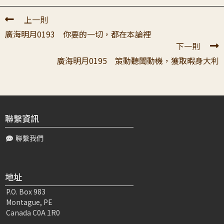
上一則
廣海明月0193 你要的一切，都在本論裡
下一則
廣海明月0195 策動聽聞動機，獲取暇身大利
聯繫資訊
聯繫我們
地址
P.O. Box 983
Montague, PE
Canada C0A 1R0