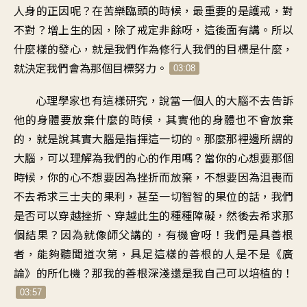
人身的正因呢？在苦樂臨頭的時候，最重要的是護戒，對
不對？增上生的因，除了戒定非餘呀，這後面有講。所以
什麼樣的發心，就是我們作為修行人我們的目標是什麼，
就決定我們會為那個目標努力。
03:08
心理學家也有這樣研究，說當一個人的大腦不去告訴
他的身體要放棄什麼的時候，其實他的身體也不會放棄
的，就是說其實大腦是指揮這一切的。那麼那裡邊所謂的
大腦，可以理解為我們的心的作用嗎？當你的心想要那個
時候，你的心不想要因為挫折而放棄，不想要因為沮喪而
不去希求三士夫的果利，甚至一切智智的果位的話，我們
是否可以穿越挫折、穿越此生的種種障礙，然後去希求那
個結果？因為就像師父講的，有機會呀！我們是具善根
者，能夠聽聞道次第，具足這樣的善根的人是不是《廣
論》的所化機？那我的善根深淺還是我自己可以培植的！
03:57