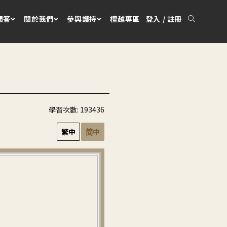
問答
關於我們
參與護持
檀越專區
登入 / 註冊
學習次數:
193436
繁中
简中