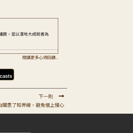
關議題，並以漢地大成就者為
閱讀更多心得回饋...
下一則
 由聞思了知界線，避免增上慢心