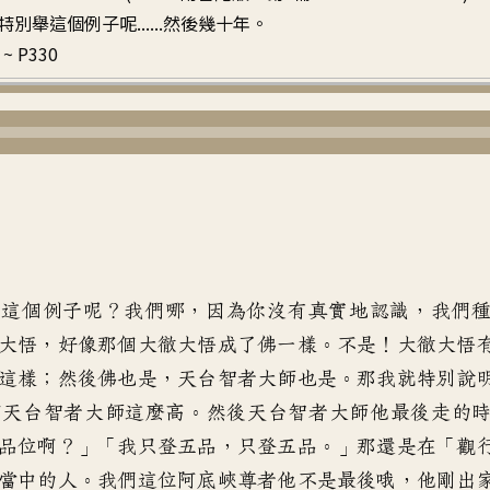
別舉這個例子呢......然後幾十年。
~ P330
舉這個例子呢？我們哪，因為你沒有真實地認識，我們
大悟，好像那個大徹大悟成了佛一樣。不是！大徹大悟
這樣；然後佛也是，天台智者大師也是。那我就特別說
個天台智者大師這麼高。然後天台智者大師他最後走的
品位啊？」「我只登五品，只登五品。」那還是在「觀
當中的人。我們這位阿底峽尊者他不是最後哦，他剛出