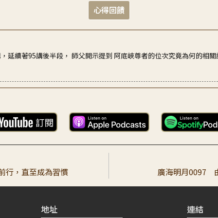
心得回饋
講，延續著95講後半段， 師父開示提到 阿底峽尊者的位次究竟為何的相
聞前行，直至成為習慣
廣海明月0097
地址
連結