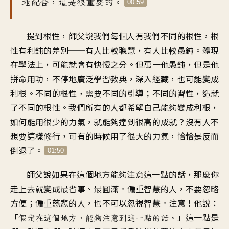
地配合，這是很重要的。
00:59
提到根性，師父說我們每個人有我們不同的根性，根
性有利鈍的差別──有人比較聰慧，有人比較愚鈍。體現
在學法上，可能就會有快慢之分。但萬一他愚鈍，但是他
拼命用功，不停地廣泛學習教典，深入經藏，也可能變成
利根。不同的根性，需要不同的引導；不同的習性，造就
了不同的根性。我們所有的人都希望自己能夠變成利根，
如何能用很少的力氣，就能夠達到很高的成就？沒有人不
想要這樣修行，可有的時候用了很大的力氣，恰恰是反而
倒退了。
01:50
師父說如果在這個地方能夠注意這一點的話，那麼你
走上去就變成最省事、最圓滿。偏重智慧的人，不要忽略
方便；偏重慈悲的人，也不可以忽視智慧。注意！他說：
「
」這一點是
假定在這個地方，能夠注意到這一點的話。