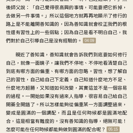
後師父說：「自己覺得很高興的事情，可能要把它拆掉，
去做另一件事情。」所以這個地方就再再地顯示了修行的
路上是不能離開善知識的，因為善知識就會校正我們的根
性還有習性上的一些弱點；因為自己是看不明白自己，我
們對於自己引導自己是沒有經驗的。
04:09
親近了善知識，善知識就會告訴我們到底要如何修行
自己，就像一面鏡子，讓我們不停地、不停地看清楚自己
到底有哪方面的偏重、有哪方面的忽略。習性，想了解自
己的習性，自己給自己下定義，自己知道什麼地方不足、
什麼地方超勝，又知道如何改變，其實這並不是一個容易
的過程。一開始如果沒有過來人指導，很容易自己給自己
開藥全開錯了。所以怎樣能夠從偏重某一方面調整過來，
變成是圓滿的一個調配，而且是任何時候都是圓滿地配
合，這是相當有難度的。沒有善知識的指導，絕無可能！
怎麼可能在任何時候都能夠做到圓滿的配合呢？
05:15