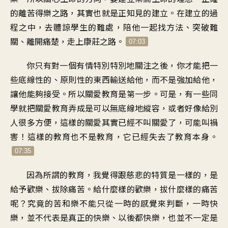
的離苦得樂之路，其實也就是正知見的建立。在建立的過
程之中，去體諒學生的難處，陪他一起找方法、突破難
關、離開痛楚，走上康莊之路。
07:03
你只有對一個有情特別特別地關注之後，你才能把一
些底線性的、原則性的東西輸送給他，而不是強加給他，
讓他能夠接受。所以關愛教育是第一步。可是，有一些同
學就把關愛教育弄成是可以無底線地縱容，或者好像給別
人很多方便，這樣的關愛其實已經不叫關愛了，可能叫禍
害！這樣的教育也不是教育，它已經失去了教育本身。
07:35
因為所謂的教育，我覺得跟慈悲的特質是一樣的，是
給予歡樂、拔除痛苦。給什麼樣的歡樂，拔什麼樣的痛苦
呢？究竟的苦和樂不能只從一時的感覺來判斷，一時快
樂，並不代表是真正的快樂、以後都快樂，也並不一定是