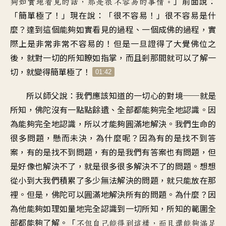
」前面說：
夠如實地看見的話，那是很不容易的事情。
「簡單極了！」現在說：「很不容易！」很不容易是什
麼？達到這個能夠如實看見的過程、一個成佛的過程，實
際上是非常非常不容易的！但是一旦證得了大覺佛位之
後，就對一切的所知瞭如指掌，而且剎那間就可以了解一
切，就變得簡單極了！
01:42
所以師父說：我們應該知道的一切心的對境──就是
所知，佛陀沒有一點點餘遺、全部都能夠完全地認識。因
為能夠完全地認識，所以才能夠圓滿地解決。我們生命的
很多問題，懸而未決，為什麼呢？因為有的是找不到答
案，有的是找不到問題，有的是我們有答案也有問題，但
是好像也解決不了，就是很多很多解決不了的問題。想想
從小到大我們積累了多少無法解決的問題，就只能放在那
裡。但是，佛陀可以圓滿地解決所有的問題。為什麼？因
為他能夠如理如量地完全認識到一切所知，所知的範圍全
部都能夠了解。「
不但自己能得到這樣，而且還能夠滿足