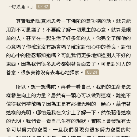
」
一切眾生。
02:42
其實我們認真地思考一下佛陀的意功德的話，就只能
用到不可思議了！不要說了解一切眾生的心意，就算是眼
前的人，甚至在一起生活了好多年的人，你完全了解他的
心意嗎？你確定沒有誤會嗎？確定對他心中的善良、對他
的心中的隱忍都知道嗎？可能我們更多地知道別人不好的
東西，因為我們很多思考都朝著負面去了，可是對別人的
善意、很多美德沒有去專心地探索。
03:24
所以，想一想佛陀，再看一看自己，我們的生命是怎
樣發生向上的力量？居然有一顆心可以做到這樣，難道不
值得我們禮敬嗎？因為正是有那樣光明的一顆心，藉借著
這樣的光明，哪怕是我在文字上了解一下，然後藉借這樣
的光明，我們看一看自己生存的現狀，實際上會發現有太
多可以努力的空間。一旦我們發現有很多努力空間的時