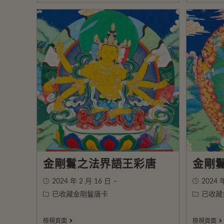
金剛鬘之法界語王彩唐
金剛
2024 年 2 月 16 日
2024 
已收藏金剛鬘唐卡
已收藏
檢視頁面
檢視頁面