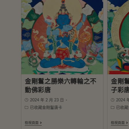
金剛鬘之勝樂六轉輪之不
金剛
動佛彩唐
子彩
2024 年 2 月 23 日
2024 
已收藏金剛鬘唐卡
已收藏
檢視頁面
檢視頁面