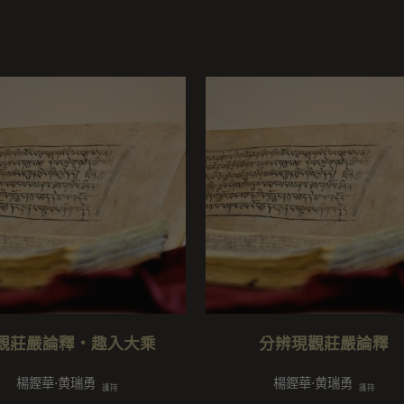
觀莊嚴論釋・趣入大乘
分辨現觀莊嚴論釋
楊鏗華⋅黄瑞勇
楊鏗華⋅黄瑞勇
護持
護持