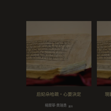
后妃朵哈疏・心要決定
現
楊鏗華⋅黄瑞勇
護持