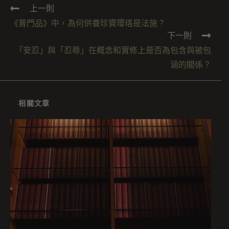
上一則
《普門品》中，為何供養珍寶瓔珞是法施？
下一則
「安忍」與「忍辱」在概念和實修上是否為包含與被包
涵的關係？
相關文章