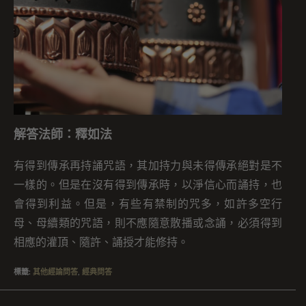
解答法師：釋如法
有得到傳承再持誦咒語，其加持力與未得傳承絕對是不
一樣的。但是在沒有得到傳承時，以淨信心而誦持，也
會得到利益。但是，有些有禁制的咒多，如許多空行
母、母續類的咒語，則不應隨意散播或念誦，必須得到
相應的灌頂、隨許、誦授才能修持。
標籤
:
其他經論問答
,
經典問答