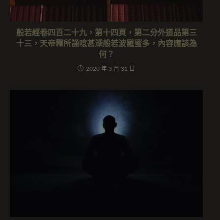
般若經卷四百二十九，第十四頁，第二分外道品第三
十三，天帝釋所誦唸甚深般若波羅蜜多，內容應該為
何？
2020 年 3 月 31 日