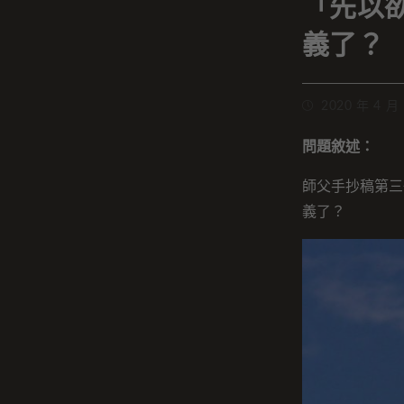
「先以
義了？
2020 年 4 月
問題敘述：
師父手抄稿第三
義了？