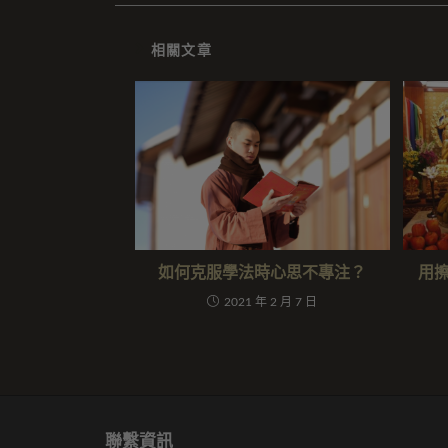
相關文章
如何克服學法時心思不專注？
用
2021 年 2 月 7 日
聯繫資訊