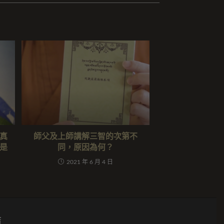
真
師父及上師講解三智的次第不
是
同，原因為何？
2021 年 6 月 4 日
結