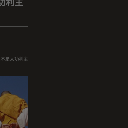
功利主
是不是太功利主