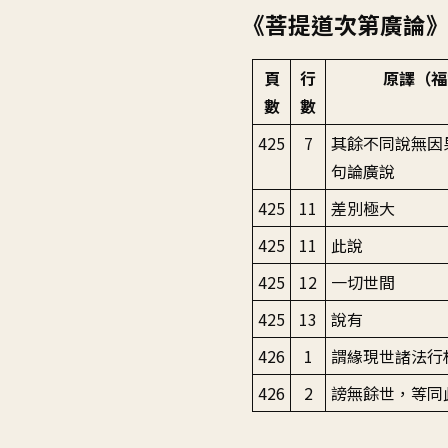
《菩提道次第廣論
頁
行
原譯（福
數
數
425
7
其餘不同說無因
句論廣說
425
11
差別極大
425
11
此說
425
12
一切世間
425
13
說有
426
1
謂緣現世諸法行
426
2
謗無餘世，等同