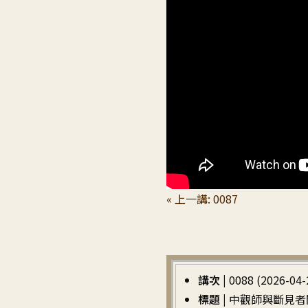
« 上一講: 0087
講次 |
0088 (2026-04-
標題 |
中觀師與斷見者