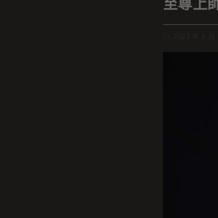
至尊上
2023 年 6 月