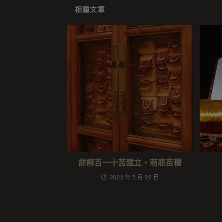
相關文章
詳解百一十苦建立‧萌悲苗種
2022 年 5 月 22 日