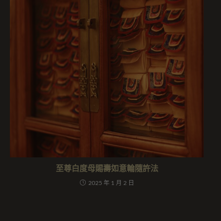
至尊白度母賜壽如意輪隨許法
2025 年 1 月 2 日