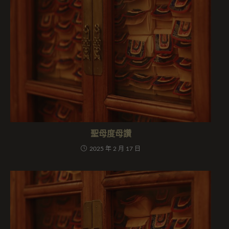
聖母度母讚
2025 年 2 月 17 日