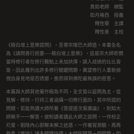
真如老師 總監
如月格西 授義
釋性華 主譯
釋性景 主校
《極白增上意樂提問》，至尊宗喀巴大師造。本書全名
為《請問善行扼要──極白增上意樂》，這是宗大師悲憫
當時修行者在修行難點上未加抉擇，誤入歧途的比比皆
是，因此羅列出許多修行關鍵問題，冀望修行人重新檢
視自身見地是否透徹，進而得到佛陀最無誤的密意。
本篇與大師其他著作極為不同，全文皆以設問為主，從
見解、修持、行持三者涵攝一切修行面向，其中所提的
問題，若能熟讀大師所著《菩提道次第廣論》，則知大
師無不一一解答。故盼讀者讀此大師之提問，一作校正
尺度，剔除內心邪解未解之迷惑，一作複習測驗，再再
熟悉《廣論》諸多關鍵抉擇。大師所問第一個問題，如