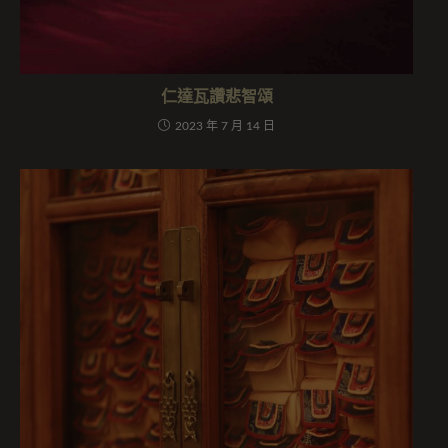
仁達瓦讚悲智頌
2023 年 7 月 14 日