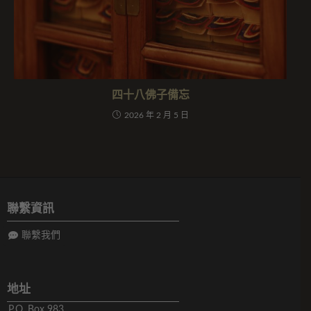
四十八佛子備忘
2026 年 2 月 5 日
聯繫資訊
聯繫我們
地址
P.O. Box 983