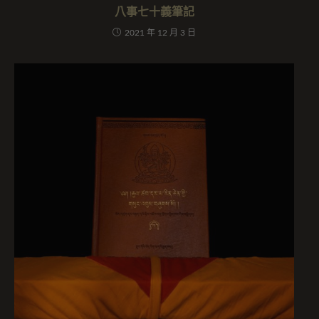
八事七十義筆記
2021 年 12 月 3 日