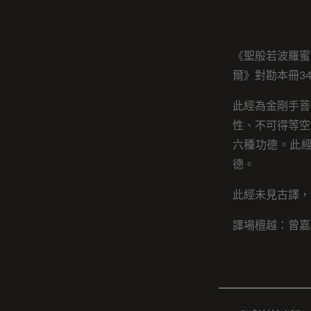
《聖般若波羅蜜
爾》對勘本冊34
此經為金剛手菩
性、不可得等空
六種功德。此
德。
此經未見古譯，
譯場檀越：曾嘉