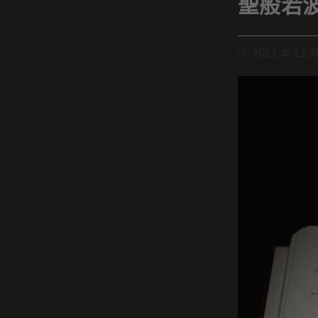
聖般若
2021 年 12 