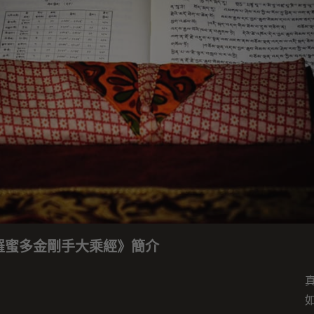
羅蜜多金剛手大乘經》簡介