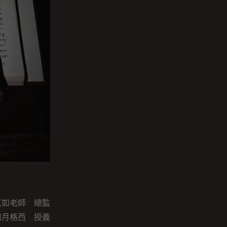
真如老師 總監
如月格西 授義