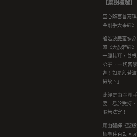
【感謝檀越】
至心隨喜曾嘉琪
金剛手大乘經》
般若波羅蜜多為
如《大般若經》
一經其耳，善根
弟子，一切皆
迦！如是般若波
攝故。」
此經是由金剛
要，易於受持，
般若法宴！
願由翻譯《聖般
師壽住百劫。