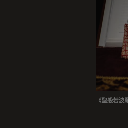
《聖般若波